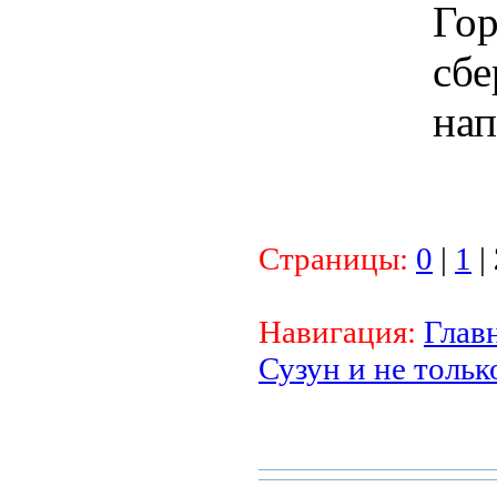
Гор
сбе
на
Страницы:
0
|
1
|
Навигация:
Глав
Сузун и не тольк