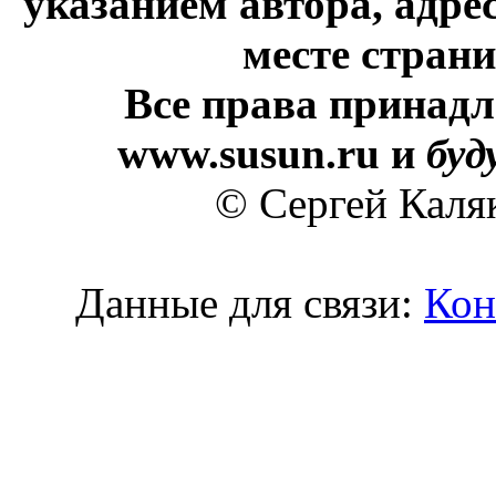
указанием автора, адре
месте стран
Все права принадл
www.susun.ru и
буд
© Сергей Каля
Данные для связи:
Кон