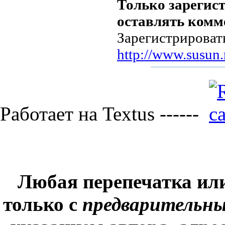
Только зарегис
оставлять комм
Зарегистрироват
http://www.susun.r
Работает на Textus ------
Любая перепечатка ил
только с
предварительн