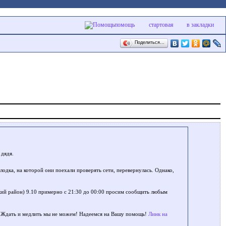
помощь
стартовая
в закладки
Поделиться…
 дядя.
лодка, на которой они поехали проверять сети, перевернулась. Однако,
ский район) 9.10 примерно с 21:30 до 00:00 просим сообщить любым
о. Ждать и медлить мы не можем! Надеемся на Вашу помощь!
Линк на