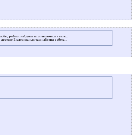
кобы, рыбаки найдены запутавшимися в сетях.
 деревне Екатерина или там найдены ребята...