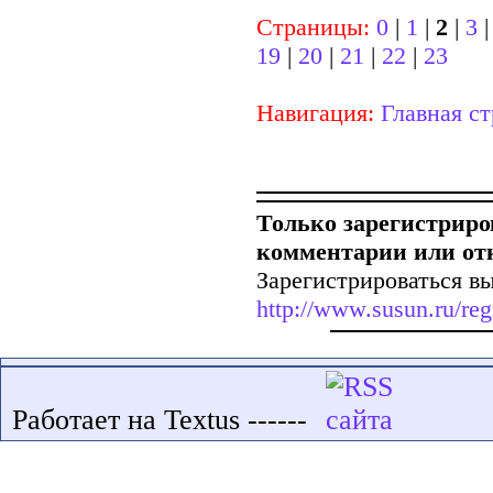
Страницы:
0
|
1
|
2
|
3
19
|
20
|
21
|
22
|
23
Навигация:
Главная с
Только зарегистриро
комментарии или от
Зарегистрироваться вы
http://www.susun.ru/reg
Работает на Textus ------