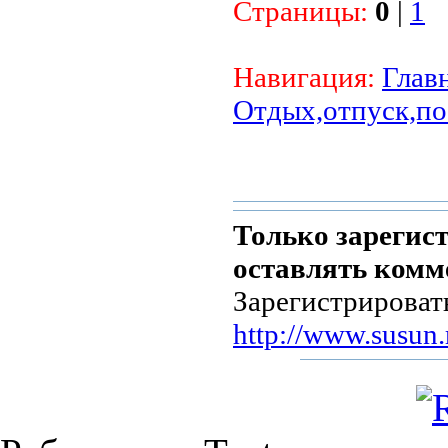
Страницы:
0
|
1
Навигация:
Глав
Отдых,отпуск,пое
Только зарегис
оставлять комм
Зарегистрироват
http://www.susun.r