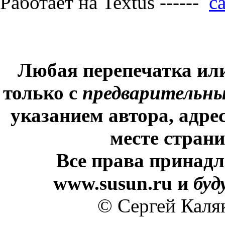
Работает на Textus ------
Любая перепечатка ил
только с
предварительн
указанием автора, адре
месте стран
Все права принадл
www.susun.ru и
буд
© Сергей Каля