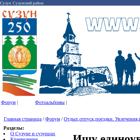
Сузун. Сузунский район.
Форум
|
Фотоальбомы
|
Главная страница
/
Форум
/
Отдых,отпуск,поездки. Увлечения,
Разделы:
О Сузуне и сузунцах
Ищу единоу
Краеведение.