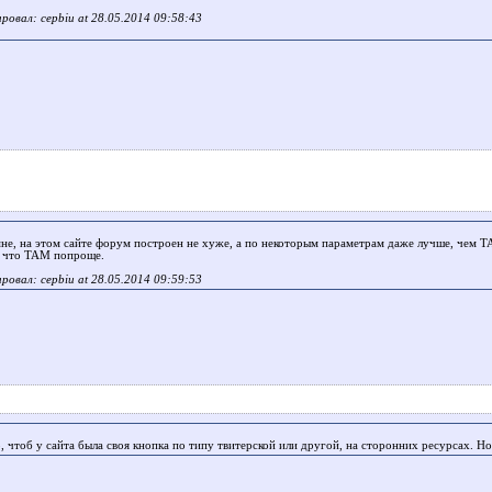
ровал: cepbiu at 28.05.2014 09:58:43
мне, на этом сайте форум построен не хуже, а по некоторым параметрам даже лучше, чем 
 что ТАМ попроще.
ровал: cepbiu at 28.05.2014 09:59:53
, чтоб у сайта была своя кнопка по типу твитерской или другой, на сторонних ресурсах. Но