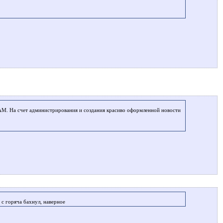
ТАМ. На счет администрирования и создания красиво оформленной новости
 с горяча бахнул, наверное