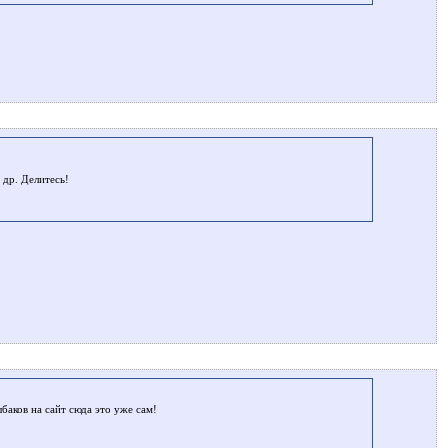
 др. Делитесь!
баков на сайт сюда это уже сам!