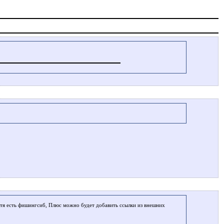
отя есть фишингсиб, Плюс можно будет добавить ссылки из внешних