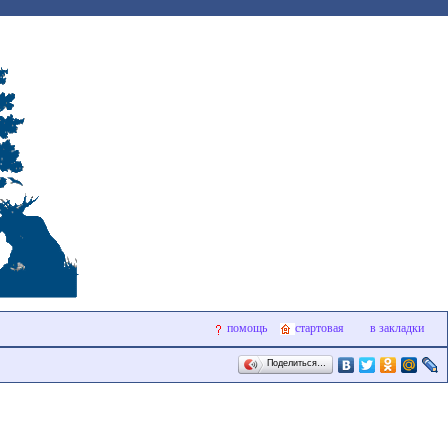
помощь
стартовая
в закладки
Поделиться…