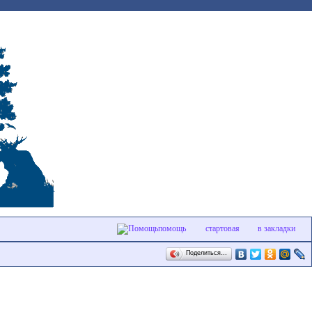
помощь
стартовая
в закладки
Поделиться…