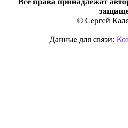
Все права принадлежат авто
защище
© Сергей Кал
Данные для связи:
Кон