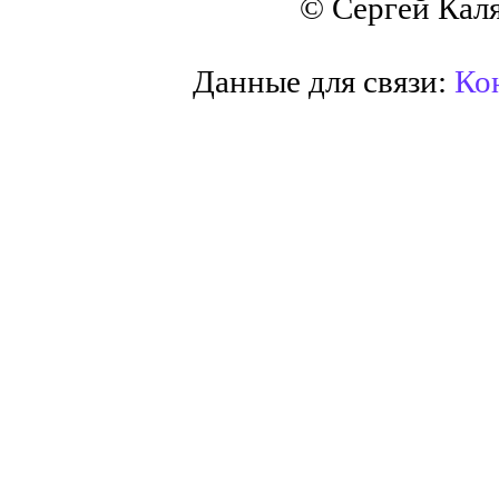
© Сергей Кал
Данные для связи:
Кон