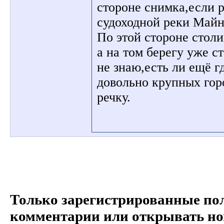
стороне снимка,если 
судоходной реки Майн
По этой стороне стол
а на том берегу уже с
не знаю,есть ли ещё г
довольно крупных горо
речку.
Только зарегистрированные пол
комментарии или открывать но