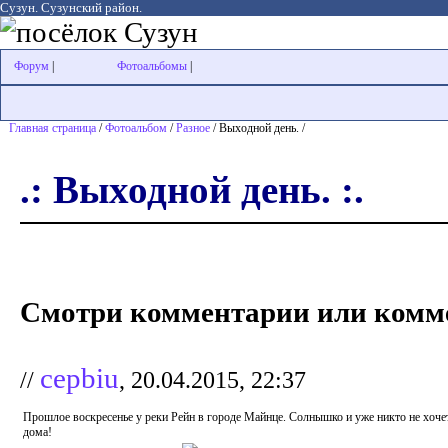
Сузун. Сузунский район.
Форум
|
Фотоальбомы
|
Главная страница
/
Фотоальбом
/
Разное
/ Выходной день. /
.: Выходной день. :.
Смотри комментарии или комме
cepbiu
//
, 20.04.2015, 22:37
Прошлое воскресенье у реки Рейн в городе Майнце. Солнышко и уже никто не хочет
дома!