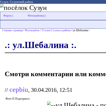
Сузун. Сузунский район.
Форум
|
Фотоальбомы
|
Главная страница
/
Фотоальбом
/
Уголки Сузуна и района
/ ул.Шебалина /
.: ул.Шебалина :.
Смотри комментарии или комме
cepbiu
//
, 30.04.2016, 12:51
Фото П.Подгорного