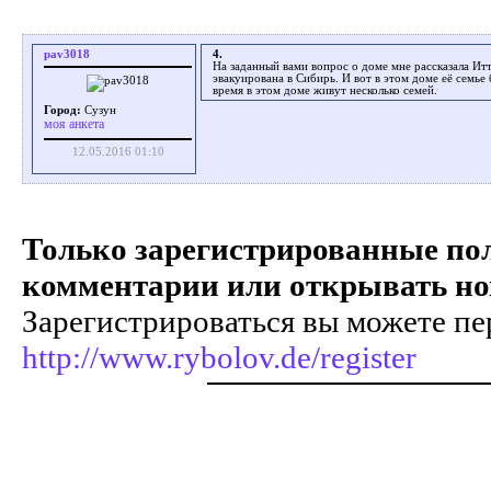
pav3018
4.
На заданный вами вопрос о доме мне рассказала Ит
эвакуирована в Сибирь. И вот в этом доме её семье
время в этом доме живут несколько семей.
Город:
Сузун
моя анкета
12.05.2016 01:10
Только зарегистрированные пол
комментарии или открывать но
Зарегистрироваться вы можете пе
http://www.rybolov.de/register