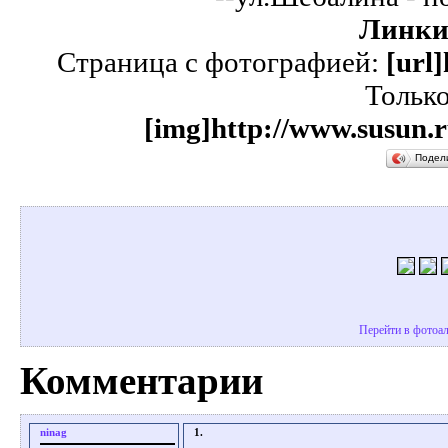
Линки
Страница с фотографией:
[url
Тольк
[img]http://www.susun.r
Подел
Перейти в фотоал
Комментарии
ninag
1.