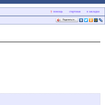
помощь
стартовая
в закладки
Поделиться…