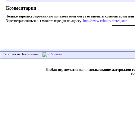
Комментарии
Только зарегистрированные пользователи могут оставлять комментарии или
Зарегистрироваться вы можете перейдя по адресу:
http://www.rybolov.de/register
Работает на Textus ------
Любая перепечатка или использование материалов т
Вс