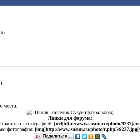
я /
!
о моста.
Линки для форума:
Страница с фотографией:
[url]http://www.susun.ru/photo/9237[/ur
ько фотография:
[img]http://www.susun.ru/photo/r.php5/9237.jpg[
Поделиться…