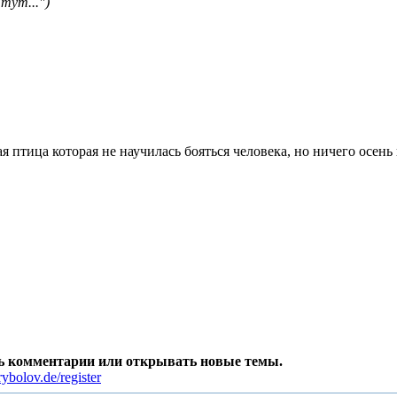
тут...")
ая птица которая не научилась бояться человека, но ничего осень
ть комментарии или открывать новые темы.
ybolov.de/register