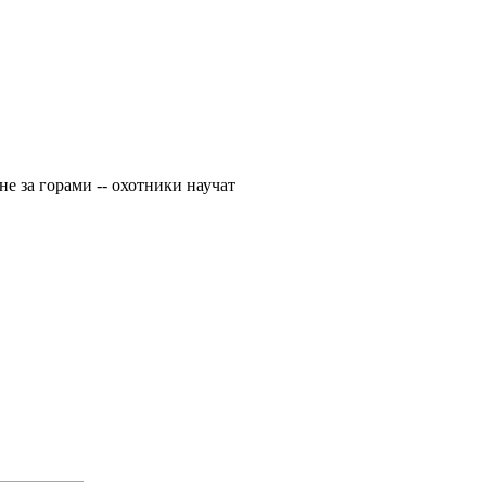
 не за горами -- охотники научат