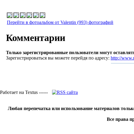
Перейти в фотоальбом от Valentin (993) фотографий
Комментарии
Только зарегистрированные пользователи могут оставля
Зарегистрироваться вы можете перейдя по адресу:
http://www.r
Работает на Textus ------
Любая перепечатка или использование материалов тольк
Все права п