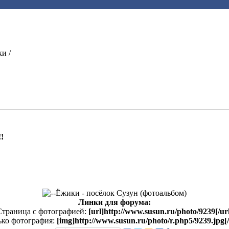
и /
!
Линки для форума:
Страница с фотографией:
[url]http://www.susun.ru/photo/9239[/ur
ько фотография:
[img]http://www.susun.ru/photo/r.php5/9239.jpg[