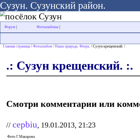
Сузун. Сузунский район.
Форум
|
Фотоальбомы
|
Главная страница
/
Фотоальбом
/
Наша природа. Флора.
/ Сузун крещенский. /
.: Сузун крещенский. :.
Смотри комментарии или комме
cepbiu
//
, 19.01.2013, 21:23
Фото Г.Макарова