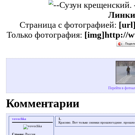
Линки
Страница с фотографией:
[url
Только фотография:
[img]http://
Подел
Перейти в фотоал
Комментарии
vovochka
1.
Красиво. Вот только снимки прошлогодние. прошло
Страна:
Россия