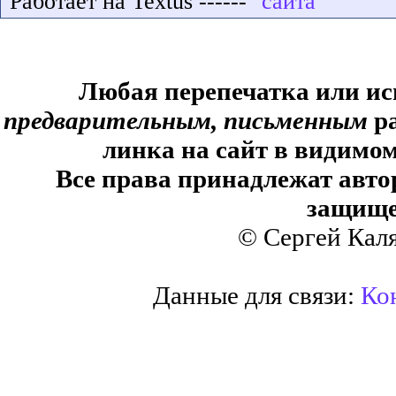
Работает на Textus ------
Любая перепечатка или ис
предварительным, письменным
ра
линка на сайт в видимом
Все права принадлежат авто
защище
© Сергей Кал
Данные для связи:
Кон