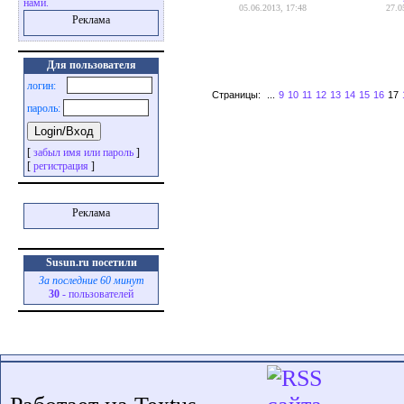
нами.
05.06.2013, 17:48
27.0
Реклама
Для пользователя
логин:
Страницы:
...
9
10
11
12
13
14
15
16
17
пароль:
[
забыл имя или пароль
]
[
регистрация
]
Реклама
Susun.ru посетили
За последние 60 минут
30
- пользователей