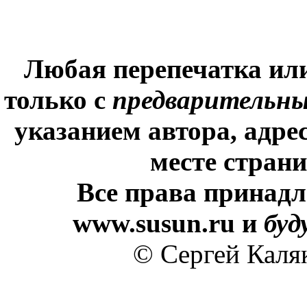
Любая перепечатка ил
только с
предварительн
указанием автора, адре
месте стран
Все права принадл
www.susun.ru и
буд
© Сергей Каля