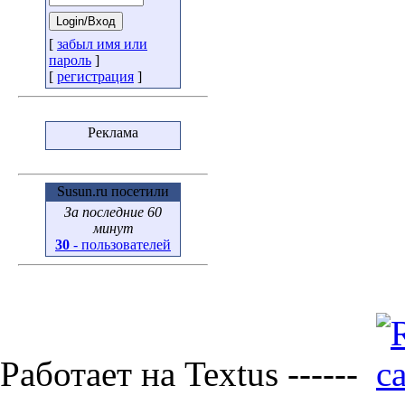
[
забыл имя или
пароль
]
[
регистрация
]
Реклама
Susun.ru посетили
За последние 60
минут
30
- пользователей
Работает на Textus ------