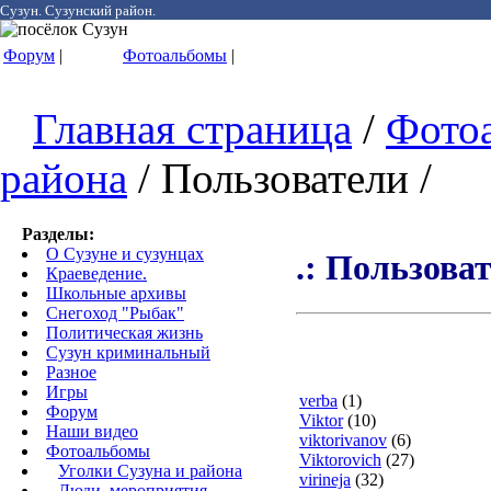
Сузун. Сузунский район.
Форум
|
Фотоальбомы
|
Главная страница
/
Фото
района
/ Пользователи /
Разделы:
О Сузуне и сузунцах
.: Пользоват
Краеведение.
Школьные архивы
Снегоход "Рыбак"
Политическая жизнь
Сузун криминальный
Разное
Игры
verba
(1)
Форум
Viktor
(10)
Наши видео
viktorivanov
(6)
Фотоальбомы
Viktorovich
(27)
Уголки Сузуна и района
virineja
(32)
Люди, мероприятия,