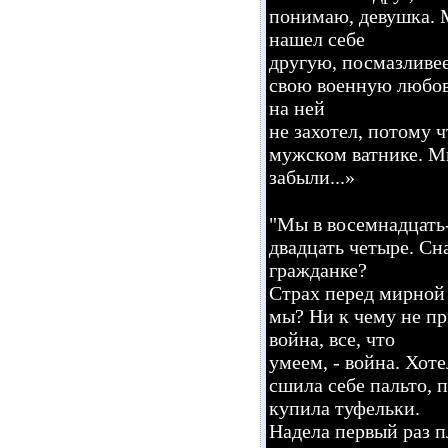
понимаю, девушка. М
нашел себе
другую, посмазливее
свою военную любовь
на ней
не захотел, потому ч
мужском ватнике. Мы
забыли...»
"Мы в восемнадцать-
двадцать четыре. Сн
гражданке?
Страх перед мирной
мы? Ни к чему не пр
война, все, что
умеем, - война. Хот
сшила себе пальто, 
купила туфельки.
Надела первый раз пл