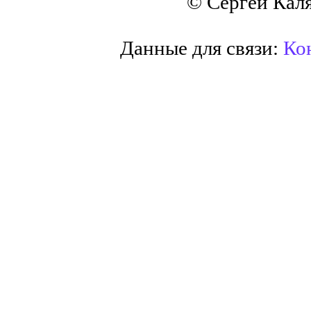
© Сергей Кал
Данные для связи:
Кон