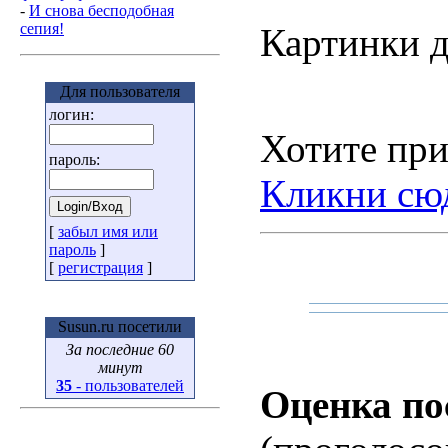
-
И снова бесподобная
сепия!
Картинки д
Для пользователя
логин:
Хотите при
пароль:
Кликни сю
[
забыл имя или
пароль
]
[
регистрация
]
Susun.ru посетили
За последние 60
минут
35
- пользователей
Оценка по