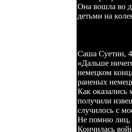
Она вошла во д
детьми на кол
Саша Суетин, 4
«Дальше ничего
немецком концл
раненых немец
Как оказались 
получили извещ
случилось с мо
Не помню лиц,
Кончилась войн