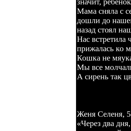
значит, ребено
Мама сняла с с
дошли до нашег
назад стоял на
Нас встретила 
прижалась ко м
Кошка не мяука
Мы все молчал
А сирень так ц
Женя Селеня, 5
«Через два дня,