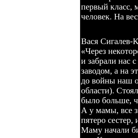
первый класс, 
человек. На вес
Вася Сигалев-Кн
«Через некото
и забрали нас 
заводом, а на э
до войны наш о
области). Стоя
было больше, ч
А у мамы, все 
пятеро сестер, 
Маму начали би