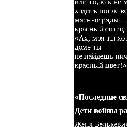
или то, как не 
ходить после в
мясные ряды...
красный ситец..
«Ах, моя ты хо
доме ты
не найдешь нич
красный цвет!»
«Последние св
Дети войны ра
Женя Белькевич