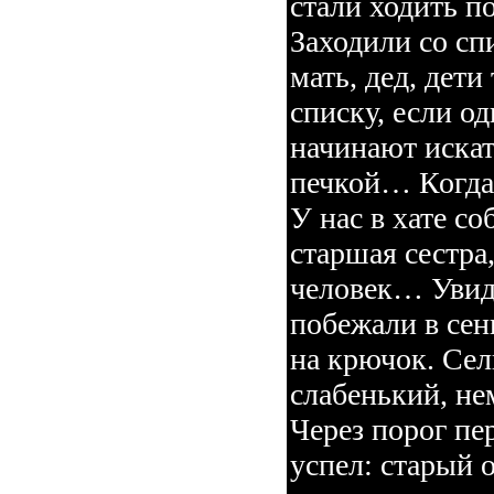
стали ходить по
Заходили со сп
мать, дед, дет
списку, если од
начинают искат
печкой… Когда 
У нас в хате с
старшая сестра
человек… Увиде
побежали в сен
на крючок. Сел
слабенький, не
Через порог пер
успел: старый 