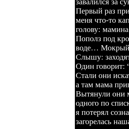
завалился за с
Первый раз при
меня что-то ка
голову: мамина
Пополз под кро
воде… Мокры
Слышу: заходят
Один говорит: “
Стали они иска
а там мама при
Вытянули они 
одного по спис
я потерял созн
загорелась на