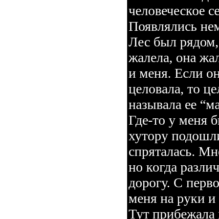
человеческое 
Появлялись нем
Лес был рядом,
жалела, она жа
и меня. Если он
целовала, то це
называла ее “м
Где-то у меня 
хутору подошли
спряталась. Мн
но когда разли
дорогу. С перв
меня на руки и
Тут прибежала 