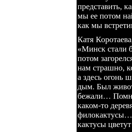
представить, к
мы ее потом на
как мы встрет
Катя Коротаева,
«Минск стали 
потом загорелс
нам страшно, к
а здесь огонь ш
дым. Был живо
бежали… Помню
каком-то дере
филокактусы… 
кактусы цветут