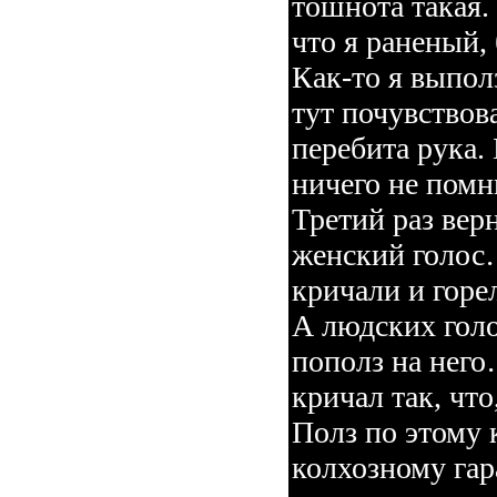
тошнота такая.
что я раненый,
Как-то я выполз
тут почувствова
перебита рука.
ничего не по
Третий раз вер
женский голос
кричали и гор
А людских гол
пополз на него
кричал так, что
Полз по этому к
колхозному гар