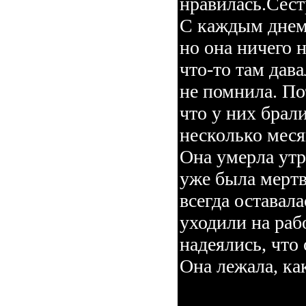
нравилась.Сест
С каждым днем 
но она ничего 
что-то там дава
не помнила. По
что у них брали
несколько меся
Она умерла утр
уже была мертв
всегда оставала
уходили на раб
надеялись, что
Она лежала, к