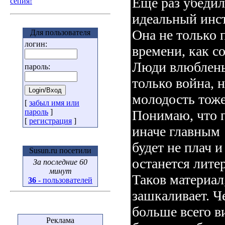
Еще раз убедил
сепия!
идеальный инс
Она не только 
Для пользователя
логин:
времени, как со
Люди влюблены 
пароль:
только война, н
молодость тоже
[
забыл имя или
Понимаю, что п
пароль
]
[
регистрация
]
иначе главным
будет не плач и
Susun.ru посетили
останется литер
За последние 60
минут
Таков материал
36
- пользователей
зашкаливает. Ч
больше всего в
Реклама