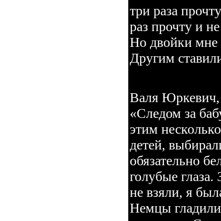
три раза прочт
раз прочту и н
Но двойки мне 
Другим ставили
Валя Юркевич, 
«Следом за баб
этим несколько
детей, выбирал
обязательно бе
голубые глаза.
не взяли, я был
Немцы гладили 