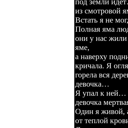
под земли идет
из смотровой
Встать я не мо
Полная яма лю
они у нас жили
яме,
а наверху подн
кричала. Я огл
горела вся де
девочка…
Я упал к ней…
девочка мертвая
Один я живой, 
от теплой кров