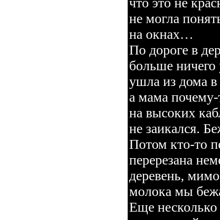
что это не крас
не могла понят
на окнах…
По дороге в де
больше ничего 
ушла из дома в
а мама почему-
на высоких каб
не заикался. 
Потом кто-то п
перерезана не
деревень, мимо
молока мы беж
Еще несколько 