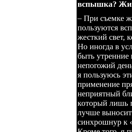
вспышка? Жив
– При съемке 
пользуются всп
жесткий свет, 
Но иногда в ус
быть утренние 
непогожий день
я пользуюсь эт
применение пр
неприятный бли
который лишь 
лучше выносить
синхрошнур к 
Кроме того, я 