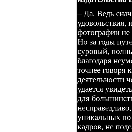
– Да. Ведь снач
удовольствия, 
фотографии не
Но за годы пут
суровый, полн
благодаря неум
точнее говоря 
деятельности 
удается увидет
для большинств
несправедливо,
уникальных по 
кадров, не под