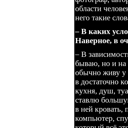
области челове
него такие слов
– В каких усл
Наверное, в о
– В зависимости
бываю, но и на
обычно живу у
в достаточно к
кухня, душ, туа
ставлю большу
в ней кровать, 
компьютер, спу
который всё эт