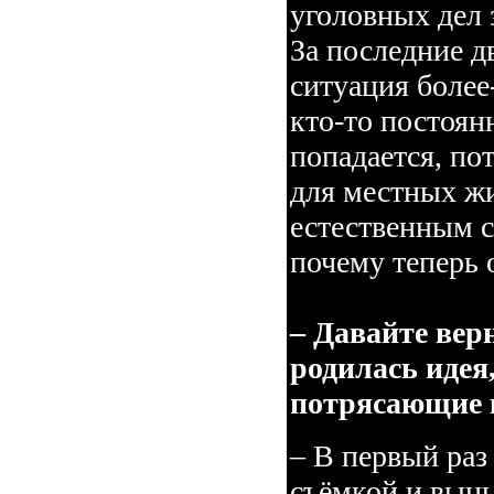
уголовных дел 
За последние д
ситуация более
кто-то постоян
попадается, по
для местных ж
естественным с
почему теперь 
– Давайте вер
родилась идея,
потрясающие 
– В первый раз
съёмкой и выны