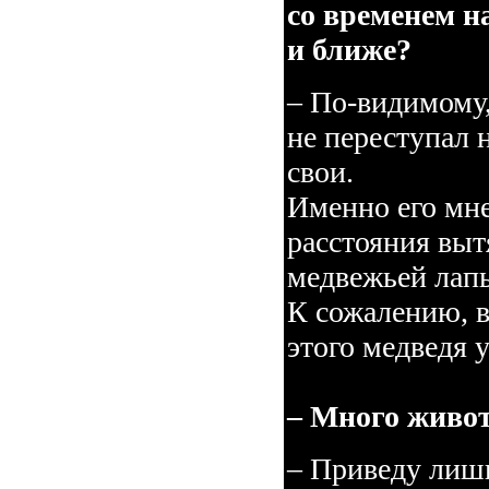
со временем н
и ближе?
– По-видимому, 
не переступал 
свои.
Именно его мне
расстояния выт
медвежьей лап
К сожалению, в
этого медведя 
– Много живот
– Приведу лишь