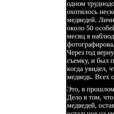
одном труднодо
охотилось неск
медведей. Личн
около 50 особе
месяц я наблюд
фотографировал
Через год верн
съемку, и был 
когда увидел, 
медведь. Всех 
Это, в прошлом
Дело в том, чт
медведей, оста
остальное на м