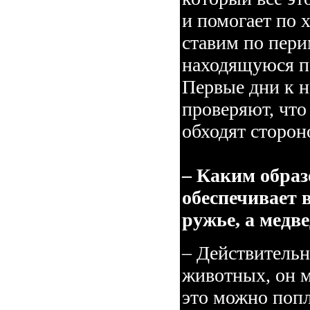
и помогает по 
ставим по пери
находящуюся п
Первые дни к н
проверяют, что 
обходят сторон
– Каким образ
обеспечивает в
ружье, а медве
– Действительн
животных, он м
это можно попл