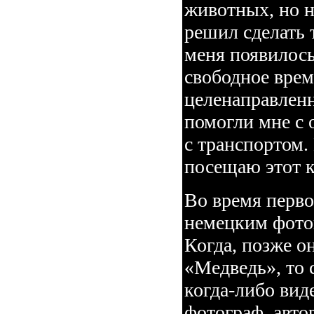
животных, но н
решил сделать 
меня появилос
свободное врем
целенаправленн
помогли мне с 
с транспортом.
посещаю этот 
Во время перво
немецким фото
Когда, позже о
«Медведь», то с
когда-либо виде
фотограф, авто