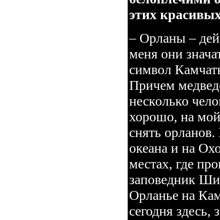
этих красивых
– Орланы – дей
меня они знача
символ Камчат
Причем медведе
несколько чело
хорошо, на мой
снять орланов.
океана и на Ох
местах, где пр
заповедник Шир
Орланье на Кам
сегодня здесь, 