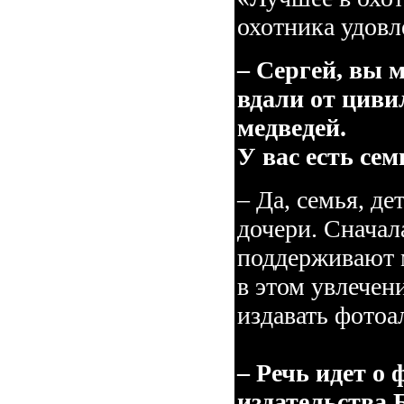
охотника удовл
– Сергей, вы 
вдали от циви
медведей.
У вас есть сем
– Да, семья, де
дочери. Сначал
поддерживают 
в этом увлечен
издавать фотоа
– Речь идет о
издательства 