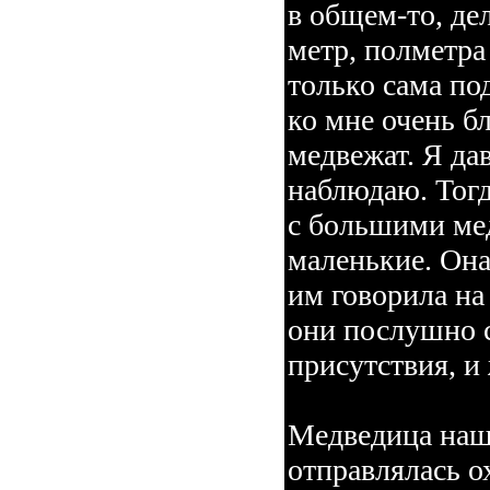
в общем-то, де
метр, полметра
только сама по
ко мне очень б
медвежат. Я дав
наблюдаю. Тогд
с большими мед
маленькие. Она
им говорила на
они послушно с
присутствия, и
Медведица нашл
отправлялась о