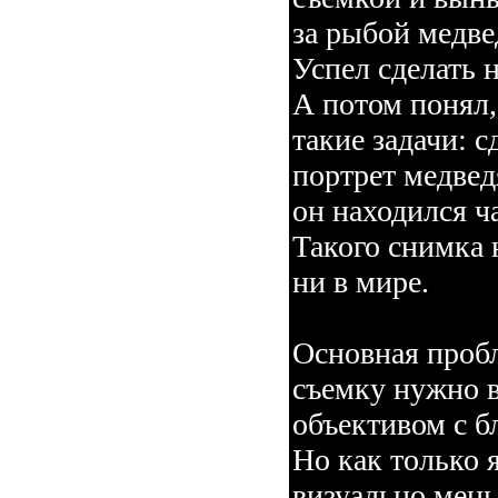
за рыбой медве
Успел сделать 
А потом понял,
такие задачи: с
портрет медвед
он находился ча
Такого снимка 
ни в мире.
Основная пробл
съемку нужно 
объективом с б
Но как только 
визуально мень