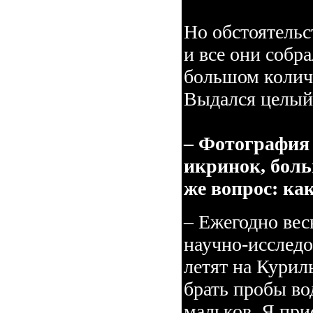
Но обстоятельс
и все они собра
большом колич
Выдался целый 
– Фотография
икринок, боль
же вопрос: ка
– Ежегодно ве
научно-исследо
летят на Курил
брать пробы во
мальков. Я при