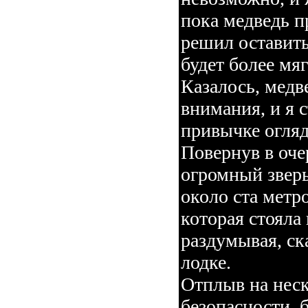
пока медведь п
решил оставить 
будет более мя
Казалось, медв
внимания, и я с
привычке огляд
Повернув в очер
огромный зверь
около ста метро
которая стояла
раздумывая, ска
лодке.
Отплыв на неск
безопасности, 