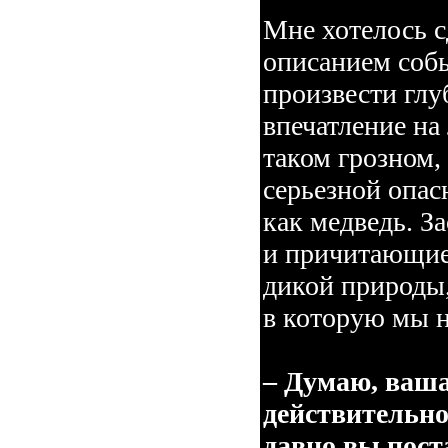
Мне хотелось с
описанием собы
произвести глу
впечатление на
таком грозном,
серьезной опас
как медведь. За
и причитающиес
дикой природы
в которую мы н
– Думаю, ваша
действительн
давно вы пост