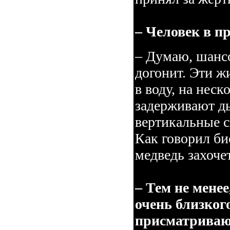
– Человек в п
– Думаю, шансо
догонит. Эти ж
в воду, на нес
задерживают ды
вертикальные 
Как говорил би
медведь захочет
– Тем не мене
очень близког
присматриваю