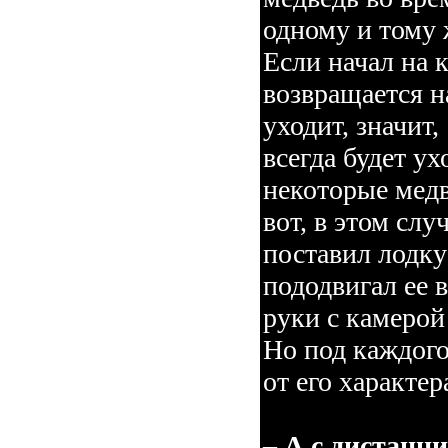
одному и тому 
Если начал на 
возвращается н
уходит, значит,
всегда будет ух
некоторые медв
вот, в этом слу
поставил лодку
пододвигал ее 
руки с камерой 
Но под каждого
от его характер
– А с дистанц