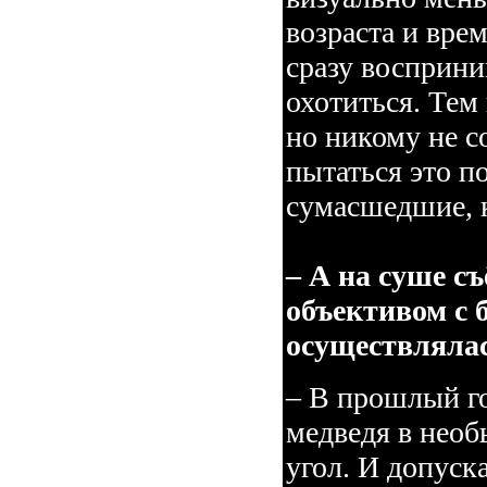
возраста и вре
сразу восприни
охотиться. Тем 
но никому не с
пытаться это по
сумасшедшие, к
– А на суше 
объективом с 
осуществляла
– В прошлый го
медведя в необ
угол. И допуска