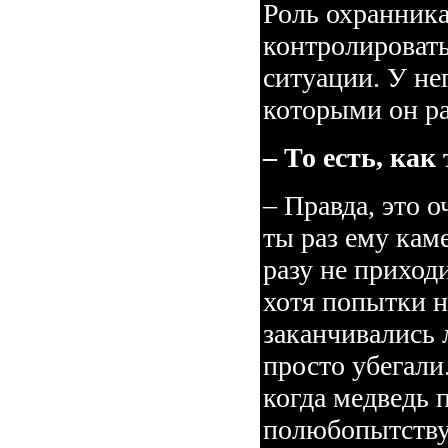
Роль охранника
контролировать
ситуации. У не
которыми он ра
– То есть, ка
– Правда, это 
ты раз ему каме
разу не приход
хотя попытки н
заканчивались
просто убегали
когда медведь 
полюбопытствуе