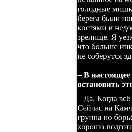
голодные мишки
берега были п
костями и нед
зрелище. Я уез
что больше ник
не соберутся зд
– В настоящее
остановить эт
– Да. Когда всё
Сейчас на Камч
группа по борь
хорошо подгот