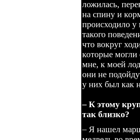
ложилась, пере
на спину и кор
происходило у 
такого поведени
что вокруг ход
которые могли 
мне, к моей ло
они не подойду
у них был как 
– К этому кру
так близко?
– Я нашел марш
медведь во вре