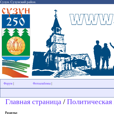
Сузун. Сузунский район.
Форум
|
Фотоальбомы
|
Главная страница
/
Политическая
Разделы: