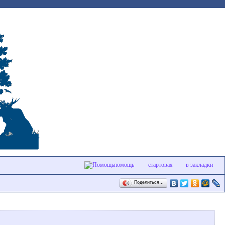
помощь
стартовая
в закладки
Поделиться…