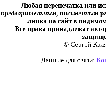
Любая перепечатка или ис
предварительным, письменным
ра
линка на сайт в видимом
Все права принадлежат авто
защище
© Сергей Кал
Данные для связи:
Кон