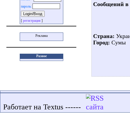
Сообщений в 
пароль:
[
регистрация
]
Страна:
Укра
Реклама
Город:
Сумы
Разное
Работает на Textus ------