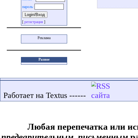
пароль:
[
регистрация
]
Реклама
Разное
Работает на Textus ------
Любая перепечатка или ис
предварительным, письменным
ра