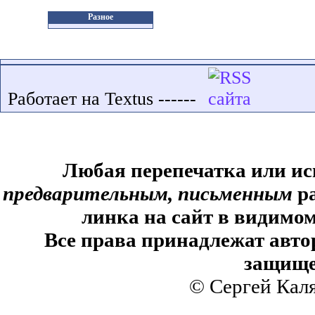
Разное
Работает на Textus ------
Любая перепечатка или ис
предварительным, письменным
ра
линка на сайт в видимом
Все права принадлежат авто
защище
© Сергей Кал