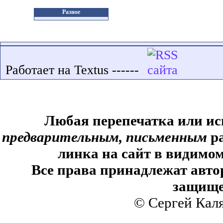
Разное
Работает на Textus ------
Любая перепечатка или ис
предварительным, письменным
ра
линка на сайт в видимом
Все права принадлежат авто
защище
© Сергей Кал