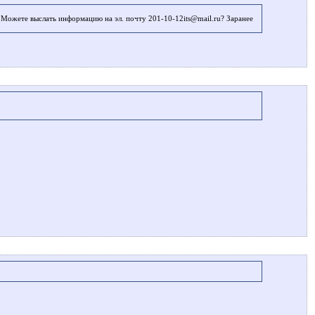
Можете выслать информацию на эл. почту 201-10-12its@mail.ru? Заранее