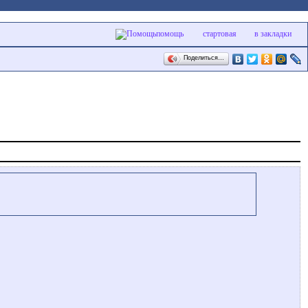
помощь
стартовая
в закладки
Поделиться…