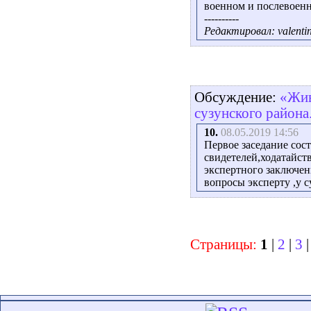
военном и послевоенн
----------
Редактировал: valentin
Обсуждение:
«Жив
сузунского района
10.
08.05.2019 14:56
Первое заседание сос
свидетелей,ходатайст
экспертного заключен
вопросы эксперту ,у с
Страницы:
1
|
2
|
3