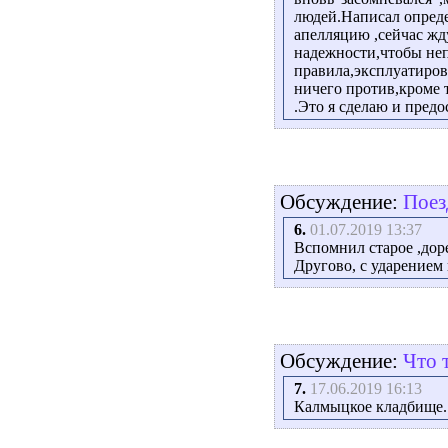
людей.Написал опреде
апелляцию ,сейчас жд
надежности,чтобы не
правила,эксплуатиров
ничего против,кроме т
.Это я сделаю и пред
Обсуждение:
Поез
6.
01.07.2019 13:37
Вспомнил старое ,дор
Другово, с ударением 
Обсуждение:
Что 
7.
17.06.2019 16:13
Калмыцкое кладбище