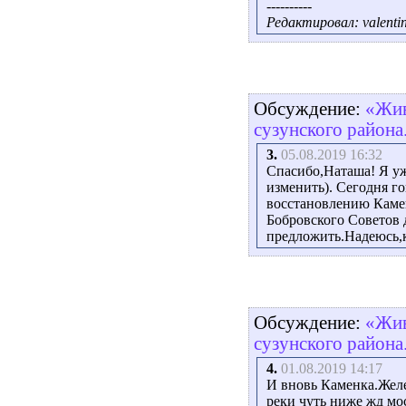
----------
Редактировал: valentin
Обсуждение:
«Жив
сузунского района
3.
05.08.2019 16:32
Спасибо,Наташа! Я уж
изменить). Сегодня г
восстановлению Каме
Бобровского Советов д
предложить.Надеюсь,к
Обсуждение:
«Жив
сузунского района
4.
01.08.2019 14:17
И вновь Каменка.Желе
реки чуть ниже жд мо