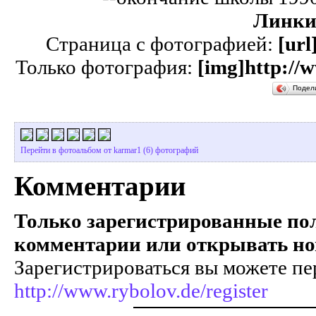
Линки
Страница с фотографией:
[url
Только фотография:
[img]http://
Подел
Перейти в фотоальбом от karmar1 (6) фотографий
Комментарии
Только зарегистрированные пол
комментарии или открывать но
Зарегистрироваться вы можете пе
http://www.rybolov.de/register