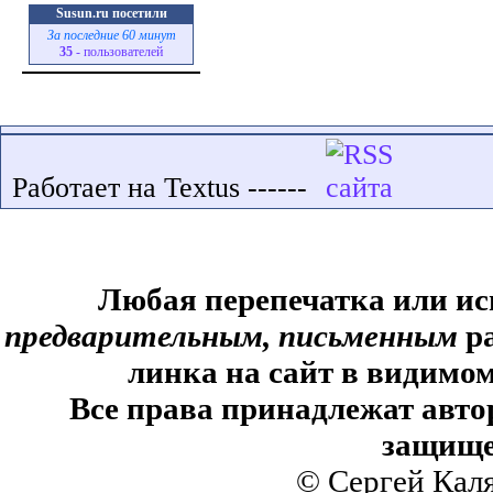
Susun.ru посетили
За последние 60 минут
35
- пользователей
Работает на Textus ------
Любая перепечатка или ис
предварительным, письменным
ра
линка на сайт в видимом
Все права принадлежат авто
защище
© Сергей Кал