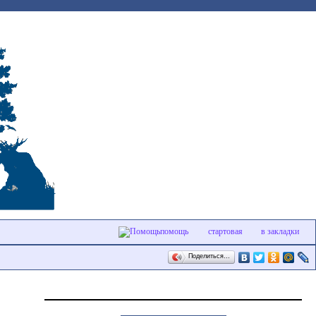
помощь
стартовая
в закладки
Поделиться…