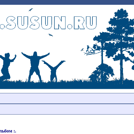
ьбом :.