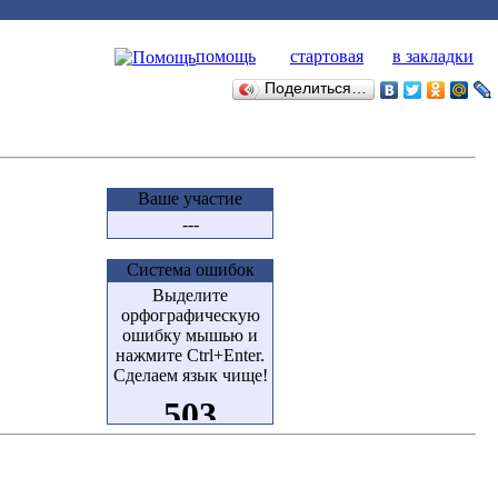
помощь
стартовая
в закладки
Поделиться…
Ваше участие
---
Система ошибок
Выделите
орфографическую
ошибку мышью и
нажмите Ctrl+Enter.
Сделаем язык чище!