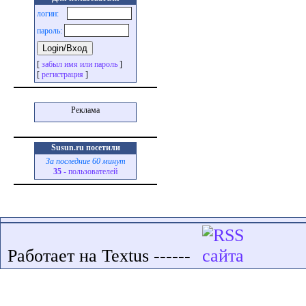
логин:
пароль:
[
забыл имя или пароль
]
[
регистрация
]
Реклама
Susun.ru посетили
За последние 60 минут
35
- пользователей
Работает на Textus ------